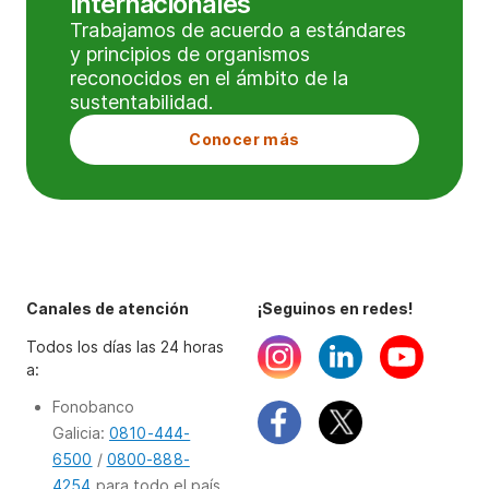
internacionales
Trabajamos de acuerdo a estándares
y principios de organismos
reconocidos en el ámbito de la
sustentabilidad.
Conocer más
Canales de atención
¡Seguinos en redes!
Todos los días las 24 horas
a:
Fonobanco
Galicia:
0810-444-
6500
/
0800-888-
4254
para todo el país.