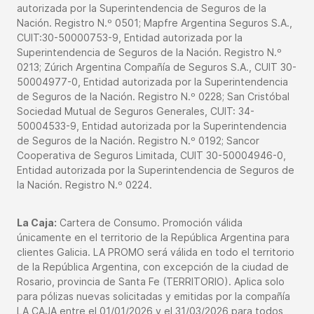
autorizada por la Superintendencia de Seguros de la
Nación. Registro N.º 0501; Mapfre Argentina Seguros S.A.,
CUIT:30-50000753-9, Entidad autorizada por la
Superintendencia de Seguros de la Nación. Registro N.º
0213; Zúrich Argentina Compañía de Seguros S.A., CUIT 30-
50004977-0, Entidad autorizada por la Superintendencia
de Seguros de la Nación. Registro N.º 0228; San Cristóbal
Sociedad Mutual de Seguros Generales, CUIT: 34-
50004533-9, Entidad autorizada por la Superintendencia
de Seguros de la Nación. Registro N.º 0192; Sancor
Cooperativa de Seguros Limitada, CUIT 30-50004946-0,
Entidad autorizada por la Superintendencia de Seguros de
la Nación. Registro N.º 0224.
La Caja:
Cartera de Consumo. Promoción válida
únicamente en el territorio de la República Argentina para
clientes Galicia. LA PROMO será válida en todo el territorio
de la República Argentina, con excepción de la ciudad de
Rosario, provincia de Santa Fe (TERRITORIO). Aplica solo
para pólizas nuevas solicitadas y emitidas por la compañía
LA CAJA entre el 01/01/2026 y el 31/03/2026 para todos