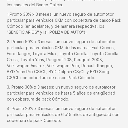
los canales del Banco Galicia.
1.Promo 30% x 3 meses: un nuevo seguro de automotor
particular para vehículos 0KM con cobertura de casco Pack
Cómodo (en adelante, y de manera respectiva, los
"BENEFICIARIOS" y la "PÓLIZA DE AUTO").
2. Promo 50% x 3 meses: un nuevo seguro de automotor
particular para vehículos 0KM de las marcas Fiat Cronos,
Ford Ranger, Toyota Hilux, Toyota Corolla, Toyota Corolla
Cross, Toyota Yaris, Peugeot 208, Peugeot 2008,
Volkswagen Amarok, Volkswagen Polo, Renault Kangoo,
BYD Yuan Pro GS/GL, BYD Dolphin GS/GL y BYD Song
GS/GL con cobertura de casco Pack Cómodo.
3. Promo 30% x 3 meses: un nuevo seguro de automotor
particular para vehículos de hasta 5 años de antigüedad
con cobertura de pack Cómodo.
4. Promo 20% x 3 meses: un nuevo seguro de automotor
particular para vehículos de 6 a15 años de antigüedad con
cobertura de pack Cómodo.