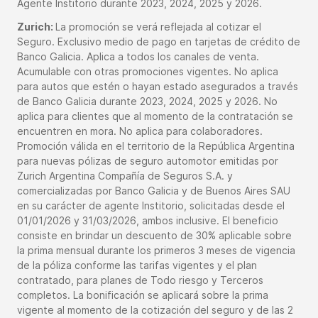
Agente Institorio durante 2023, 2024, 2025 y 2026.
Zurich:
La promoción se verá reflejada al cotizar el
Seguro. Exclusivo medio de pago en tarjetas de crédito de
Banco Galicia. Aplica a todos los canales de venta.
Acumulable con otras promociones vigentes. No aplica
para autos que estén o hayan estado asegurados a través
de Banco Galicia durante 2023, 2024, 2025 y 2026. No
aplica para clientes que al momento de la contratación se
encuentren en mora. No aplica para colaboradores.
Promoción válida en el territorio de la República Argentina
para nuevas pólizas de seguro automotor emitidas por
Zurich Argentina Compañía de Seguros S.A. y
comercializadas por Banco Galicia y de Buenos Aires SAU
en su carácter de agente Institorio, solicitadas desde el
01/01/2026 y 31/03/2026, ambos inclusive. El beneficio
consiste en brindar un descuento de 30% aplicable sobre
la prima mensual durante los primeros 3 meses de vigencia
de la póliza conforme las tarifas vigentes y el plan
contratado, para planes de Todo riesgo y Terceros
completos. La bonificación se aplicará sobre la prima
vigente al momento de la cotización del seguro y de las 2