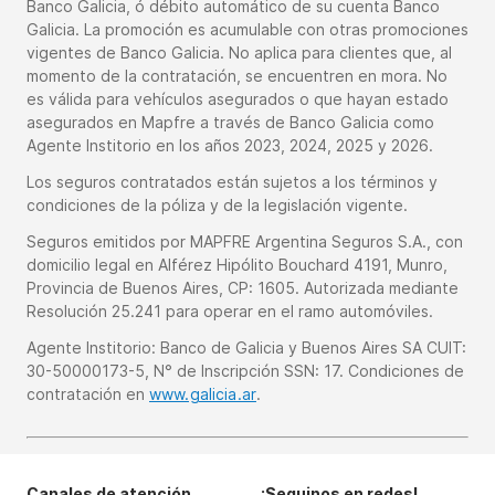
Banco Galicia, ó débito automático de su cuenta Banco
Galicia. La promoción es acumulable con otras promociones
vigentes de Banco Galicia. No aplica para clientes que, al
momento de la contratación, se encuentren en mora. No
es válida para vehículos asegurados o que hayan estado
asegurados en Mapfre a través de Banco Galicia como
Agente Institorio en los años 2023, 2024, 2025 y 2026.
Los seguros contratados están sujetos a los términos y
condiciones de la póliza y de la legislación vigente.
Seguros emitidos por MAPFRE Argentina Seguros S.A., con
domicilio legal en Alférez Hipólito Bouchard 4191, Munro,
Provincia de Buenos Aires, CP: 1605. Autorizada mediante
Resolución 25.241 para operar en el ramo automóviles.
Agente Institorio: Banco de Galicia y Buenos Aires SA CUIT:
30-50000173-5, N° de Inscripción SSN: 17. Condiciones de
contratación en
www.galicia.ar
.
Canales de atención
¡Seguinos en redes!