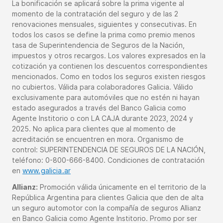
La bonificación se aplicará sobre la prima vigente al
momento de la contratación del seguro y de las 2
renovaciones mensuales, siguientes y consecutivas. En
todos los casos se define la prima como premio menos
tasa de Superintendencia de Seguros de la Nación,
impuestos y otros recargos. Los valores expresados en la
cotización ya contienen los descuentos correspondientes
mencionados. Como en todos los seguros existen riesgos
no cubiertos. Válida para colaboradores Galicia. Válido
exclusivamente para automóviles que no estén ni hayan
estado asegurados a través del Banco Galicia como
Agente Institorio o con LA CAJA durante 2023, 2024 y
2025. No aplica para clientes que al momento de
acreditación se encuentren en mora. Organismo de
control: SUPERINTENDENCIA DE SEGUROS DE LA NACIÓN,
teléfono: 0-800-666-8400. Condiciones de contratación
en
www.galicia.ar
Allianz:
Promoción válida únicamente en el territorio de la
República Argentina para clientes Galicia que den de alta
un seguro automotor con la compañía de seguros Allianz
en Banco Galicia como Agente Institorio. Promo por ser