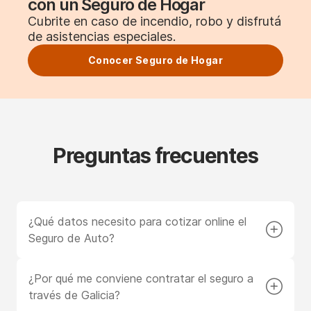
con un Seguro de Hogar
Cubrite en caso de incendio, robo y disfrutá
de asistencias especiales.
Conocer Seguro de Hogar
Preguntas frecuentes
¿Qué datos necesito para cotizar online el
Seguro de Auto?
Año, marca y modelo; dónde residís; dónde guardás el
auto; si carga nafta o GNC; si tiene geolocalizador. Y
¿Por qué me conviene contratar el seguro a
no olvides tener a mano la cédula verde.
través de Galicia?
Es práctico tener todo en un solo lugar. Nosotros te