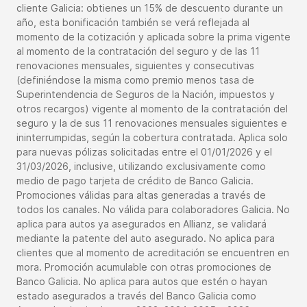
cliente Galicia: obtienes un 15% de descuento durante un
año, esta bonificación también se verá reflejada al
momento de la cotización y aplicada sobre la prima vigente
al momento de la contratación del seguro y de las 11
renovaciones mensuales, siguientes y consecutivas
(definiéndose la misma como premio menos tasa de
Superintendencia de Seguros de la Nación, impuestos y
otros recargos) vigente al momento de la contratación del
seguro y la de sus 11 renovaciones mensuales siguientes e
ininterrumpidas, según la cobertura contratada. Aplica solo
para nuevas pólizas solicitadas entre el 01/01/2026 y el
31/03/2026, inclusive, utilizando exclusivamente como
medio de pago tarjeta de crédito de Banco Galicia.
Promociones válidas para altas generadas a través de
todos los canales. No válida para colaboradores Galicia. No
aplica para autos ya asegurados en Allianz, se validará
mediante la patente del auto asegurado. No aplica para
clientes que al momento de acreditación se encuentren en
mora. Promoción acumulable con otras promociones de
Banco Galicia. No aplica para autos que estén o hayan
estado asegurados a través del Banco Galicia como