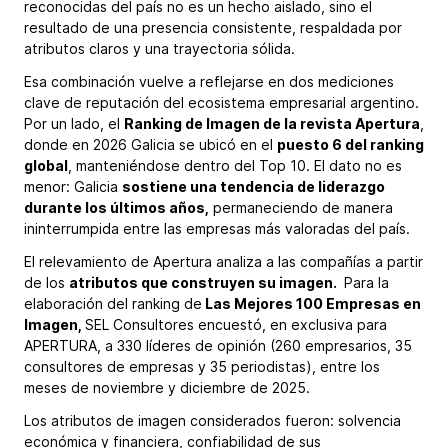
reconocidas del país no es un hecho aislado, sino el
resultado de una presencia consistente, respaldada por
atributos claros y una trayectoria sólida.
Esa combinación vuelve a reflejarse en dos mediciones
clave de reputación del ecosistema empresarial argentino.
Por un lado, el
Ranking de Imagen de la revista Apertura
,
donde en 2026 Galicia se ubicó en el
puesto 6 del ranking
global
, manteniéndose dentro del Top 10. El dato no es
menor: Galicia
sostiene una tendencia de liderazgo
durante los últimos años,
permaneciendo de manera
ininterrumpida entre las empresas más valoradas del país.
El relevamiento de Apertura analiza a las compañías a partir
de los
atributos que construyen su imagen.
Para la
elaboración del ranking de
Las Mejores 100 Empresas en
Imagen,
SEL Consultores encuestó, en exclusiva para
APERTURA, a 330 líderes de opinión (260 empresarios, 35
consultores de empresas y 35 periodistas), entre los
meses de noviembre y diciembre de 2025.
Los atributos de imagen considerados fueron: solvencia
económica y financiera, confiabilidad de sus