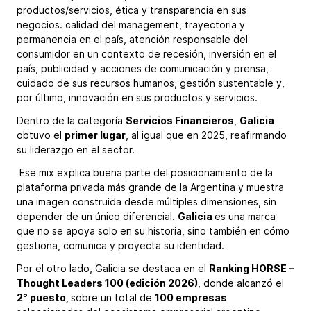
productos/servicios, ética y transparencia en sus
negocios. calidad del management, trayectoria y
permanencia en el país, atención responsable del
consumidor en un contexto de recesión, inversión en el
país, publicidad y acciones de comunicación y prensa,
cuidado de sus recursos humanos, gestión sustentable y,
por último, innovación en sus productos y servicios.
Dentro de la categoría
Servicios Financieros
,
Galicia
obtuvo el
primer lugar
, al igual que en 2025, reafirmando
su liderazgo en el sector.
Ese mix explica buena parte del posicionamiento de la
plataforma privada más grande de la Argentina y muestra
una imagen construida desde múltiples dimensiones, sin
depender de un único diferencial.
Galicia
es una marca
que no se apoya solo en su historia, sino también en cómo
gestiona, comunica y proyecta su identidad.
Por el otro lado, Galicia se destaca en el
Ranking HORSE –
Thought Leaders 100 (edición 2026)
, donde alcanzó el
2° puesto,
sobre un total de
100 empresas