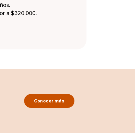
años.
or a $320.000.
Conocer más