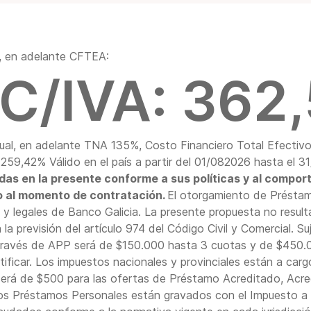
 tu cuenta.
l, en adelante CFTEA:
C/IVA: 362
ual, en adelante TNA 135%, Costo Financiero Total Efectiv
259,42% Válido en el país a partir del 01/082026 hasta el 
as en la presente conforme a sus políticas y al comporta
o al momento de contratación.
El otorgamiento de Préstamo
 y legales de Banco Galicia. La presente propuesta no resulta
la previsión del artículo 974 del Código Civil y Comercial. Suj
través de APP será de $150.000 hasta 3 cuotas y de $450
tificar. Los impuestos nacionales y provinciales están a ca
rá de $500 para las ofertas de Préstamo Acreditado, Acre
 Préstamos Personales están gravados con el Impuesto a lo