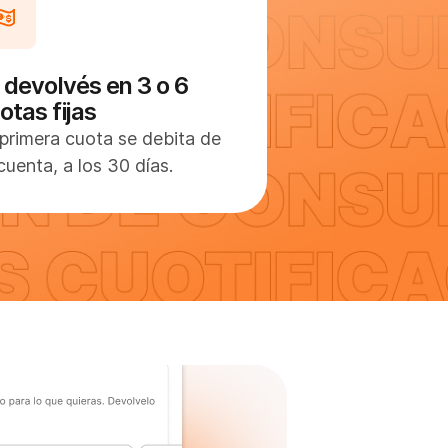
 devolvés en 3 o 6
otas fijas
primera cuota se debita de
cuenta, a los 30 días.