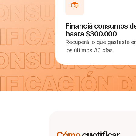
Financiá consumos d
hasta $300.000
Recuperá lo que gastaste e
los últimos 30 días.
Cómo
cuotificar