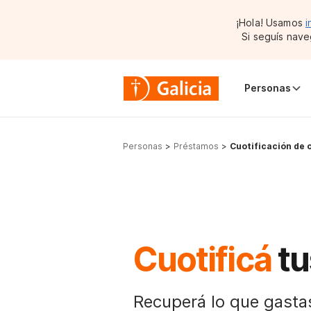
¡Hola! Usamos
i
Si seguís nave
Personas
Personas
Préstamos
Cuotificación de
Cuotificá
tu
Recuperá lo que gasta