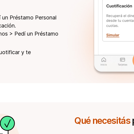
í un Préstamo Personal
ación.
mos > Pedí un Préstamo
otificar y te
Qué necesitás