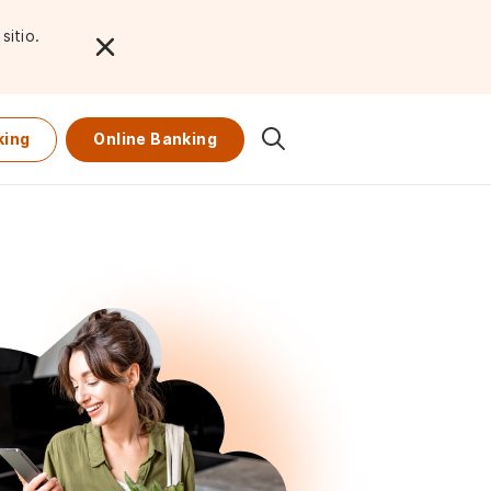
sitio.
king
Online Banking