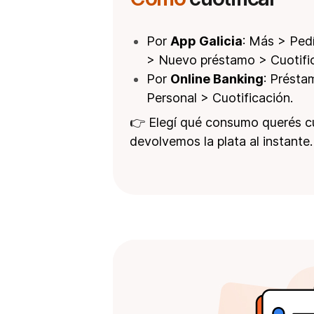
Por
App Galicia
: Más > Ped
> Nuevo préstamo > Cuotific
Por
Online Banking
: Présta
Personal > Cuotificación.
👉 Elegí qué consumo querés cu
devolvemos la plata al instante.