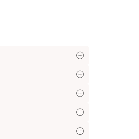
uotificarlos en 3 cuotas y los