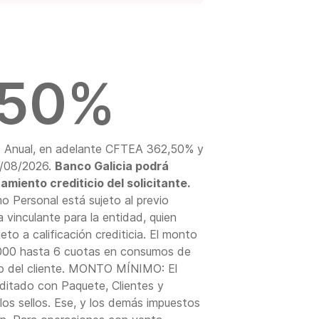
,50%
o Anual, en adelante CFTEA 362,50% y
31/08/2026.
Banco Galicia podrá
miento crediticio del solicitante.
 Personal está sujeto al previo
 vinculante para la entidad, quien
eto a calificación crediticia. El monto
.000 hasta 6 cuotas en consumos de
rgo del cliente. MONTO MÍNIMO: El
ditado con Paquete, Clientes y
s sellos. Ese, y los demás impuestos