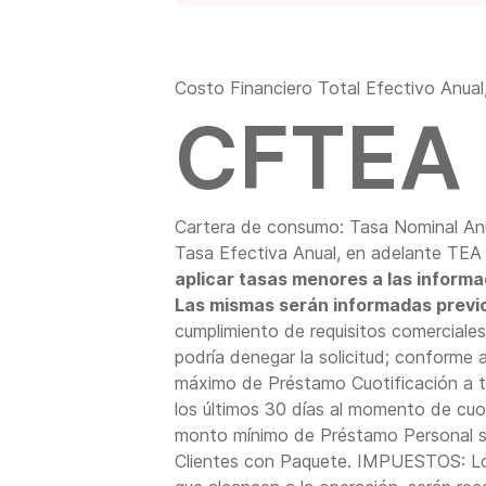
El monto solicitado se acreditará en
Costo Financiero Total Efectivo Anua
CFTEA 
Cartera de consumo: Tasa Nominal An
Tasa Efectiva Anual, en adelante TEA 
aplicar tasas menores a las informad
Las mismas serán informadas previ
cumplimiento de requisitos comerciales
podría denegar la solicitud; conforme a 
máximo de Préstamo Cuotificación a 
los últimos 30 días al momento de cuo
monto mínimo de Préstamo Personal se
Clientes con Paquete. IMPUESTOS: Los