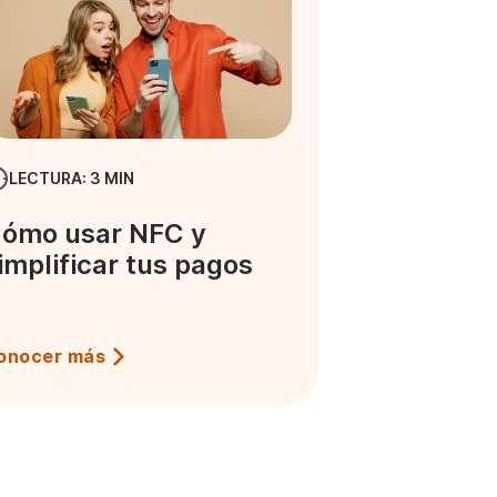
LECTURA: 3 MIN
ómo usar NFC y
implificar tus pagos
onocer más