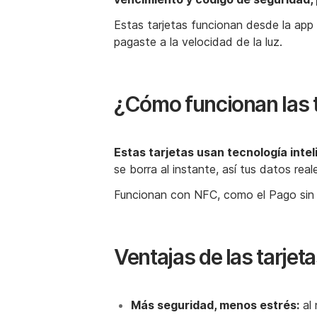
Estas tarjetas funcionan desde la app de
pagaste a la velocidad de la luz.
¿Cómo funcionan la s t
Estas tarjetas usan tecnología int
se borra al instante, así tus datos re
Funcionan con NFC, como el Pago sin Co
Ventajas de las tarjeta
Más seguridad, menos estrés:
al 