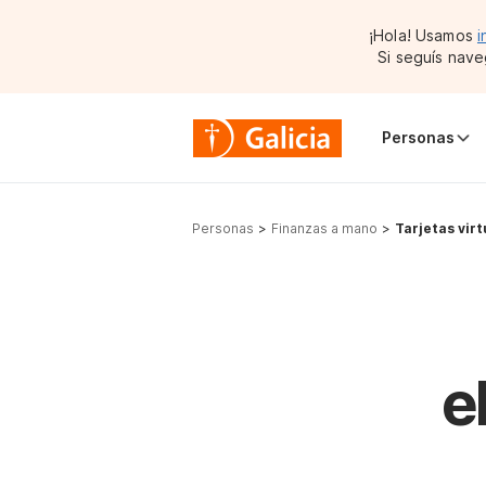
¡Hola! Usamos
i
Si seguís nave
Personas
Personas
Finanzas a mano
Tarjetas virt
e