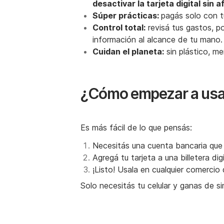
desactivar la tarjeta digital sin 
Súper prácticas:
pagás solo con tu
Control total:
revisá tus gastos, po
información al alcance de tu mano.
Cuidan el planeta:
sin plástico, m
¿C ómo empezar a usar
Es más fácil de lo que pensás:
Necesitás una cuenta bancaria que o
Agregá tu tarjeta a una billetera d
¡Listo! Usala en cualquier comerci
Solo necesitás tu celular y ganas de sim