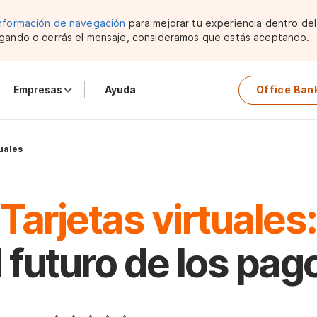
nformación de navegación
para mejorar tu experiencia dentro del 
gando o cerrás el mensaje, consideramos que estás aceptando.
Empresas
Ayuda
Office Ban
uales
Tarjetas virtuales:
l futuro de los pag