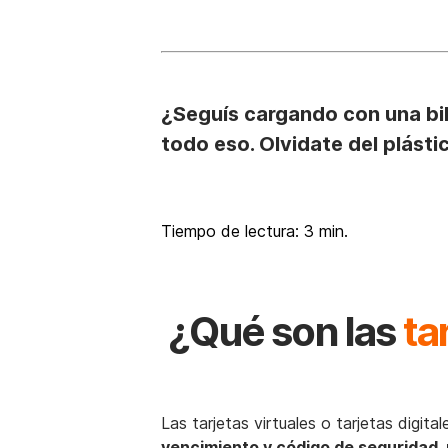
¿Seguís cargando con una bill
todo eso. Olvidate del plásti
Tiempo de lectura: 3 min.
¿Qué son las
ta
Las tarjetas virtuales o tarjetas digit
vencimiento y código de seguridad, p