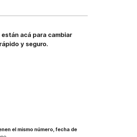
es están acá para cambiar
 rápido y seguro.
enen el mismo número, fecha de
ano.