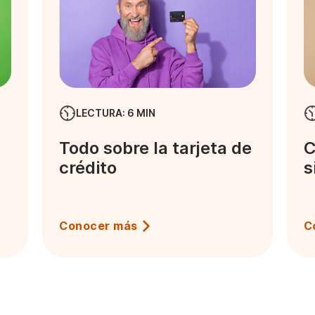
LECTURA: 6 MIN
Todo sobre la tarjeta de
C
crédito
s
Conocer más
C