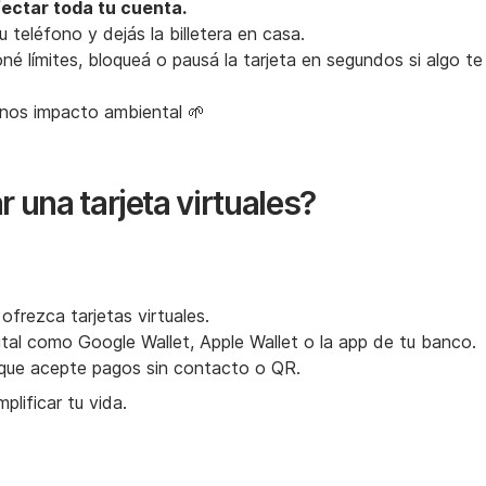
afectar toda tu cuenta.
 teléfono y dejás la billetera en casa.
né límites, bloqueá o pausá la tarjeta en segundos si algo te
enos impacto ambiental 🌱
 una tarjeta virtuales?
frezca tarjetas virtuales.
igital como Google Wallet, Apple Wallet o la app de tu banco.
o que acepte pagos sin contacto o QR.
plificar tu vida.