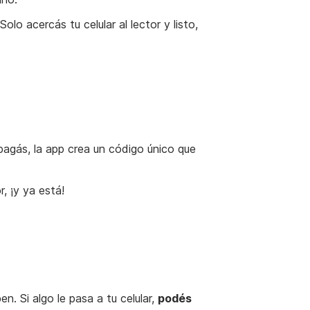
olo acercás tu celular al lector y listo,
agás, la app crea un código único que
, ¡y ya está!
n. Si algo le pasa a tu celular,
podés