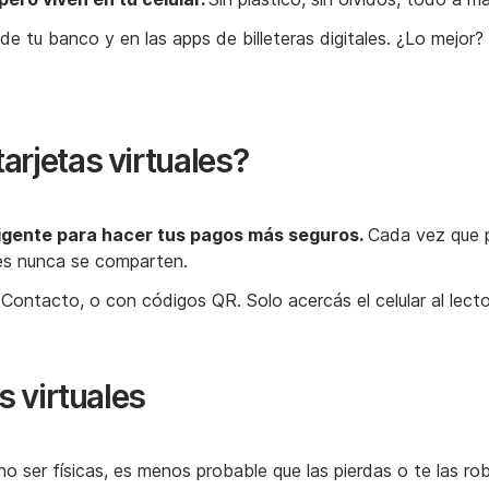
 tu banco y en las apps de billeteras dig itales. ¿Lo mejor? S
arjetas virtuales?
eligente para hacer tus pagos más seguros.
Cada vez que p
ales nunca se comparten.
ntacto, o con códigos QR. Solo acercás el celular al lector
s virtuales
no ser físicas, es menos probable que las pierdas o te las robe