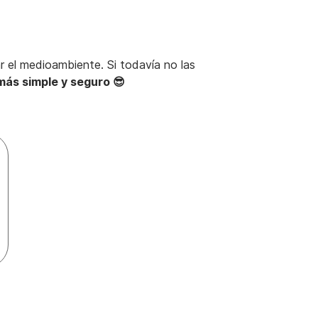
ar el medioambiente. Si todavía no las
más simple y seguro 😎