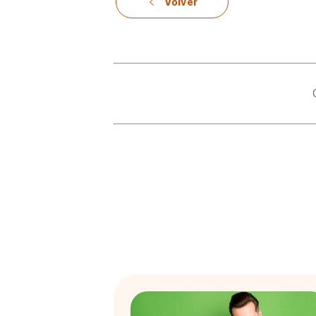
Volver