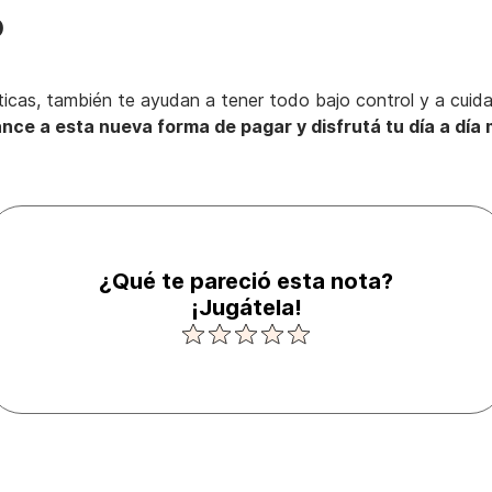
o
cticas, también te ayudan a tener todo bajo control y a cuid
nce a esta nueva forma de pagar y disfrutá tu día a día 
¿Qué te pareció esta nota?
¡Jugátela!