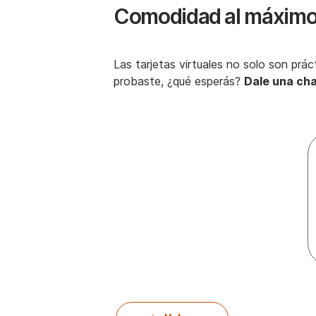
Comodidad al máxim
Las tarjetas virtuales no solo son prá
probaste, ¿qué esperás?
Dale una cha