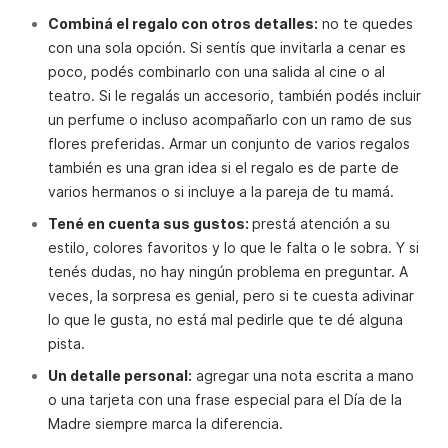
Combiná el regalo con otros detalles:
no te quedes
con una sola opción. Si sentís que invitarla a cenar es
poco, podés combinarlo con una salida al cine o al
teatro. Si le regalás un accesorio, también podés incluir
un perfume o incluso acompañarlo con un ramo de sus
flores preferidas. Armar un conjunto de varios regalos
también es una gran idea si el regalo es de parte de
varios hermanos o si incluye a la pareja de tu mamá.
Tené en cuenta sus gustos:
prestá atención a su
estilo, colores favoritos y lo que le falta o le sobra. Y si
tenés dudas, no hay ningún problema en preguntar. A
veces, la sorpresa es genial, pero si te cuesta adivinar
lo que le gusta, no está mal pedirle que te dé alguna
pista.
Un detalle personal:
agregar una nota escrita a mano
o una tarjeta con una frase especial para el Día de la
Madre siempre marca la diferencia.