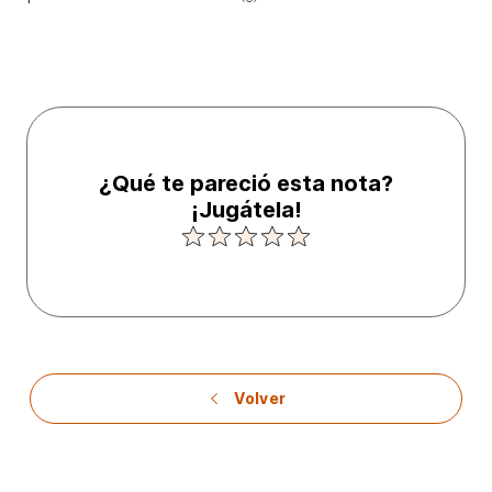
¿Qué te pareció esta nota?
¡Jugátela!
Volver