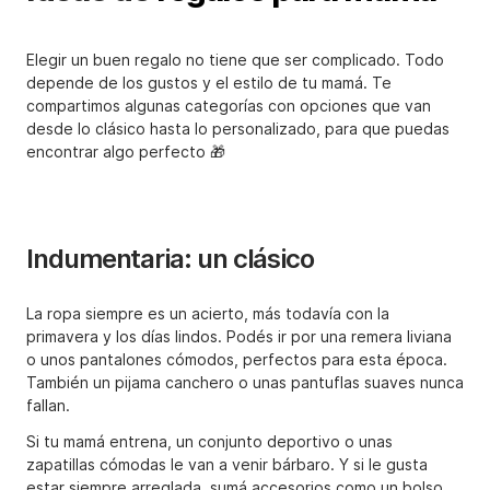
Elegir un buen regalo no tiene que ser complicado. Todo
depende de los gustos y el estilo de tu mamá. Te
compartimos algunas categorías con opciones que van
desde lo clásico hasta lo personalizado, para que puedas
encontrar algo perfecto 🎁
Indumentaria: un clásico
La ropa siempre es un acierto, más todavía con la
primavera y los días lindos. Podés ir por una remera liviana
o unos pantalones cómodos, perfectos para esta época.
También un pijama canchero o unas pantuflas suaves nunca
fallan.
Si tu mamá entrena, un conjunto deportivo o unas
zapatillas cómodas le van a venir bárbaro. Y si le gusta
estar siempre arreglada, sumá accesorios como un bolso,