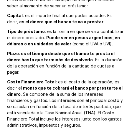
saber al momento de sacar un préstamo:
Capital
: es el importe final al que podes acceder. Es
decir,
es el dinero que el banco te va a prestar
.
Tipo de préstamo
: es la forma en que se va a contabilizar
el dinero prestado.
Puede ser en pesos argentinos, en
dólares o en unidades de valor
(como el UVA o UVI).
Plazo: es el tiempo desde que el banco te presta el
dinero hasta que terminás de devolverlo
. Es la duración
de la operación en función de la cantidad de cuotas a
pagar.
Costo Financiero Total
: es el costo de la operación, es
decir el
monto que te cobrará el banco por prestarte el
dinero
. Se compone de la suma de los intereses
financieros y gastos. Los intereses son el principal costo y
se calculan en función de la tasa de interés pactada, que
está vinculada a la Tasa Nominal Anual (TNA). El Costo
Financiero Total incluye los intereses junto con los gastos
administrativos, impuestos y seguros.