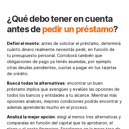
¿Qué debo tener en cuenta
antes de
pedir un préstamo
?
Definí el monto
: antes de solicitar el préstamo, determiná
cuánto dinero realmente necesitás pedir, en función de
tu presupuesto personal. Corroborá también que
obligaciones de pago ya tenés asumidas, por ejemplo
otras deudas pendientes, cuotas a pagar en tus tarjetas
de crédito.
Buscá todas la alternativas
: encontrar un buen
préstamo implica que averigües y evalúes las opciones de
todos los bancos y entidades a tu alcance. Mientras más
opciones analices, mejores condiciones podrás encontrar y
además aprenderás mucho en el proceso.
Analizá la mejor opción
: elegí al menos tres alternativas y
comparalas en función del capital que te aprobaron, el
plazo y el costo financiero. Focalizarse en la mejor tasa de