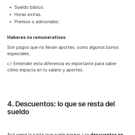
Sueldo básico.
Horas extras.
Premios o adicionales.
Haberes no remunerativos
Son pagos que no llevan aportes, como algunos bonos
especiales.
👉 Entender esta diferencia es importante para saber
cómo impacta en tu salario y aportes.
4. Descuentos: lo que se resta del
sueldo
Acá viene la parte que suele marear. Los
descuentos en