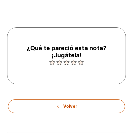
¿Qué te pareció esta nota?
¡Jugátela!
Volver