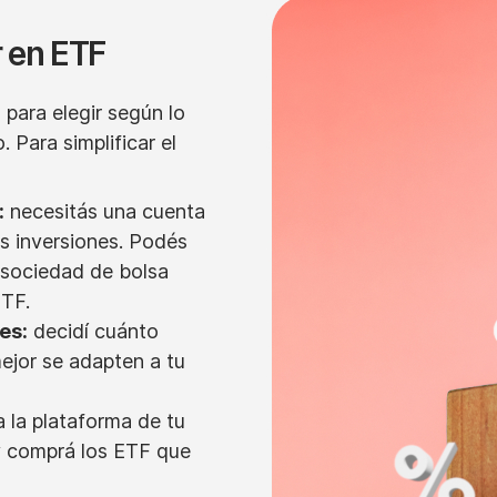
 en ETF
para elegir según lo
 Para simplificar el
:
necesitás una cuenta
us inversiones. Podés
 sociedad de bolsa
ETF.
es:
decidí cuánto
mejor se adapten a tu
 la plataforma de tu
y comprá los ETF que