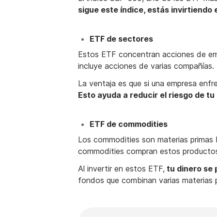
sigue este índice, estás invirtiend
ETF de sectores
Estos ETF concentran acciones de emp
incluye acciones de varias compañías.
La ventaja es que si una empresa enfre
Esto ayuda a reducir el riesgo de tu 
ETF de commodities
Los commodities son materias primas b
commodities compran estos productos 
Al invertir en estos ETF,
tu dinero se 
fondos que combinan varias materias pr