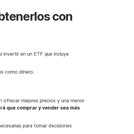
btenerlos con
 invertir en un ETF que incluye
los como dinero.
n ofrecer mejores precios y una menor
ará que comprar y vender sea más
necesarias para tomar decisiones