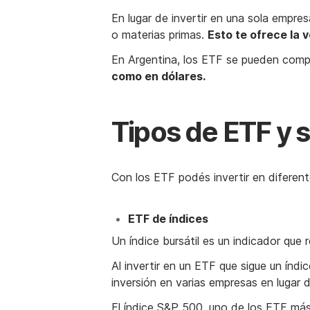
En lugar de invertir en una sola empre
o materias primas.
Esto te ofrece la 
En Argentina, los ETF se pueden com
como en dólares.
Tipos de ETF y 
Con los ETF podés invertir en diferen
ETF de índices
Un índice bursátil es un indicador qu
Al invertir en un ETF que sigue un índic
inversión en varias empresas en lugar 
El índice S&P 500, uno de los ETF má