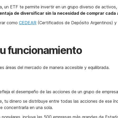
sa, un ETF te permite invertir en un grupo diverso de activo
ventaja de diversificar sin la necesidad de comprar cada
prar como
CEDEAR
(Certificados de Depósito Argentinos) y
su funcionamiento
tes áreas del mercado de manera accesible y equilibrada.
e refleja el desempeño de las acciones de un grupo de empres
e, tu dinero se distribuye entre todas las acciones de ese índ
de concentrarla en una sola.
s populares, incluye las 500 empresas más grandes de Esta