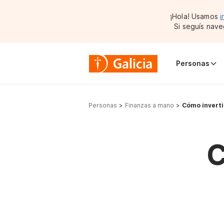
¡Hola! Usamos
i
Si seguís nave
Personas
Personas
Finanzas a mano
Cómo inverti
C