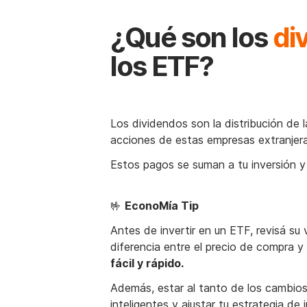
¿Qué son los
di
los ETF?
Los dividendos son la distribución de 
acciones de estas empresas extranjera
Estos pagos se suman a tu inversión y
🤟
EconoMía Tip
Antes de invertir en un ETF, revisá s
diferencia entre el precio de compra y
fácil y rápido.
Además, estar al tanto de los cambios
inteligentes y ajustar tu estrategia de 