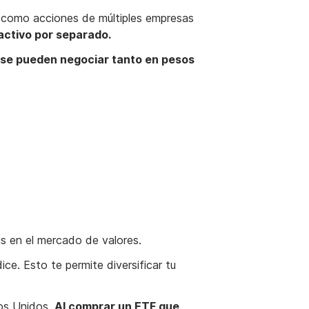
s, como acciones de múltiples empresas
 activo por separado.
se pueden negociar tanto en pesos
as en el mercado de valores.
ice. Esto te permite diversificar tu
dos Unidos.
Al comprar un ETF que