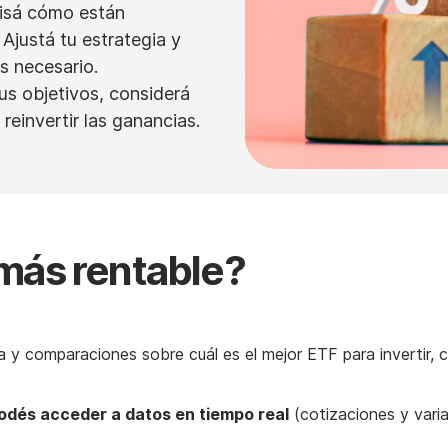
isá cómo están
Ajustá tu estrategia y
es necesario.
s objetivos, considerá
reinvertir las ganancias.
 más rentable?
 y comparaciones sobre cuál es el mejor ETF para invertir, 
podés acceder a datos en tiempo real
(cotizaciones y vari