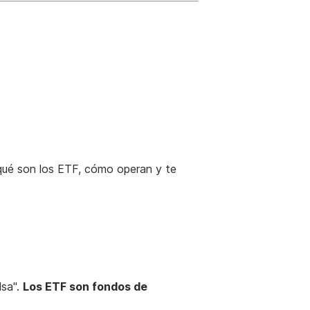
qué son los ETF, cómo operan y te
lsa".
Los ETF son fondos de