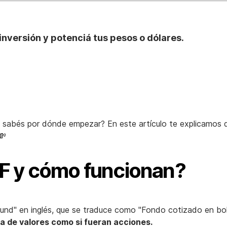
inversión y potenciá tus pesos o dólares.
o sabés por dónde empezar? En este artículo te explicamos 
💸
TF y cómo funcionan?
Fund" en inglés, que se traduce como "Fondo cotizado en bo
sa de valores como si fueran acciones.