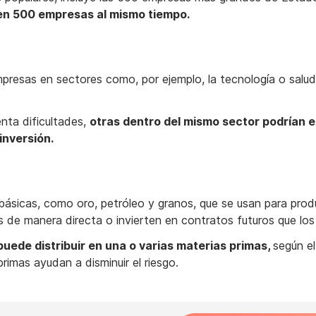
o en 500 empresas al mismo tiempo.
resas en sectores como, por ejemplo, la tecnología o salud
nta dificultades,
otras dentro del mismo sector podrían 
inversión.
ásicas, como oro, petróleo y granos, que se usan para produ
de manera directa o invierten en contratos futuros que los
puede distribuir en una o varias materias primas,
según el
imas ayudan a disminuir el riesgo.