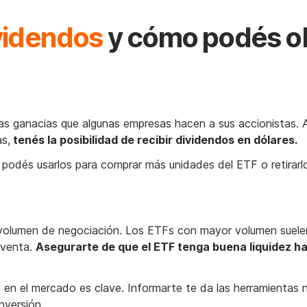
videndos
y cómo podés o
las ganacias que algunas empresas hacen a sus accionistas. Al
s,
tenés la posibilidad de recibir dividendos en dólares.
 podés usarlos para comprar más unidades del ETF o retirar
u volumen de negociación. Los ETFs con mayor volumen suele
 venta.
Asegurarte de que el ETF tenga buena liquidez h
 en el mercado es clave. Informarte te da las herramientas 
inversión.