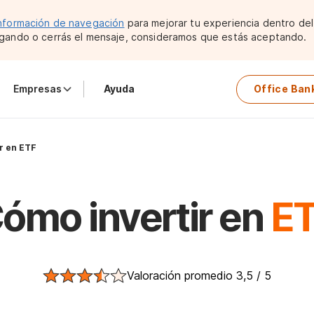
nformación de navegación
para mejorar tu experiencia dentro del 
gando o cerrás el mensaje, consideramos que estás aceptando.
Empresas
Ayuda
Office Ban
r en ETF
ómo invertir en
ET
Valoración promedio 3,5 / 5