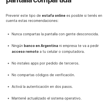
Prevenir este tipo de
estafa online
es posible si tenés en
cuenta estas recomendaciones:
Nunca compartas la pantalla con gente desconocida.
Ningún
banco en Argentina
ni empresa te va a pedir
acceso remoto
a tu celular o computadora.
No instales apps por pedido de terceros.
No compartas códigos de verificación.
Activá la autenticación en dos pasos.
Mantené actualizado el sistema operativo.