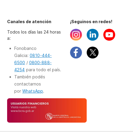
Canales de atención
¡Seguinos en redes!
Todos los días las 24 horas
a:
Fonobanco
Galicia:
0810-444-
6500
/
0800-888-
4254
para todo el país.
También podés
contactarnos
por
WhatsApp
.