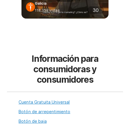
Galicia
30
118,358
vistas
Información para
consumidoras y
consumidores
Cuenta Gratuita Universal
Botón de arrepentimiento
Botón de baja