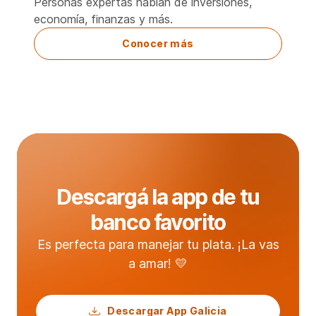
Personas expertas hablan de inversiones,
economía, finanzas y más.
Conocer más
Descargá la app de tu
banco favorito
Es perfecta para manejar tu plata. ¡La vas
a amar! 💛
Descargar App Galicia