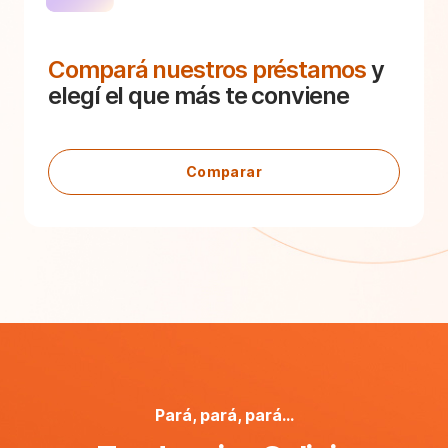
Compará nuestros préstamos
y
elegí el que más te conviene
Comparar
Pará, pará, pará...