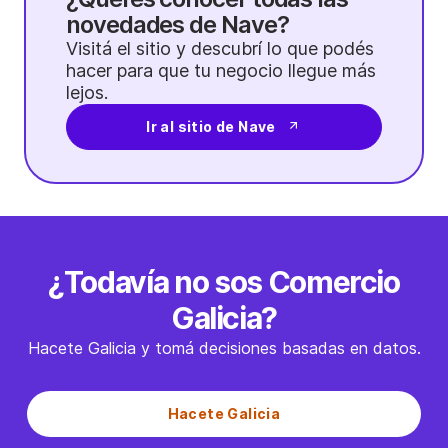
novedades de Nave?
Visitá el sitio y descubrí lo que podés
hacer para que tu negocio llegue más
lejos.
Ir al sitio de Nave
¿Todavía no sos Comercio
Galicia?
Hacete Galicia y tomá decisiones basadas en datos.
Hacete Galicia