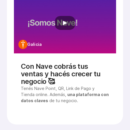
Galicia
Con Nave cobrás tus
ventas y hacés crecer tu
negocio 🥰
Tenés Nave Point, QR, Link de Pago y
Tienda online. Además,
una plataform a con
datos claves
de tu negocio.