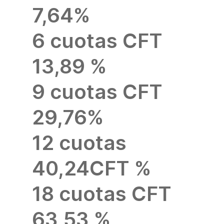
7,64%
6 cuotas CFT
13,89 %
9 cuotas CFT
29,76%
12 cuotas
40,24CFT %
18 cuotas CFT
63,53 %