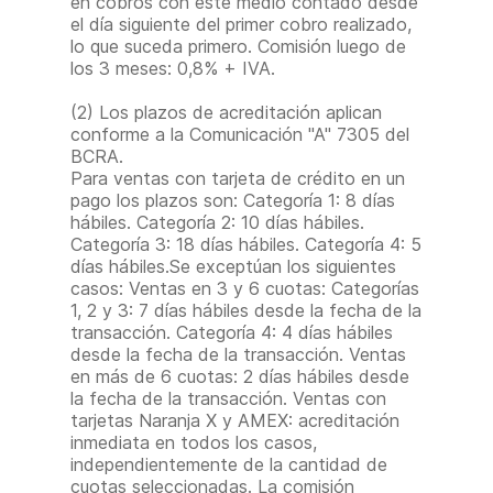
en cobros con este medio contado desde
el día siguiente del primer cobro realizado,
lo que suceda primero. Comisión luego de
los 3 meses: 0,8% + IVA.
(2) Los plazos de acreditación aplican
conforme a la Comunicación "A" 7305 del
BCRA.
Para ventas con tarjeta de crédito en un
pago los plazos son: Categoría 1: 8 días
hábiles. Categoría 2: 10 días hábiles.
Categoría 3: 18 días hábiles. Categoría 4: 5
días hábiles.Se exceptúan los siguientes
casos: Ventas en 3 y 6 cuotas: Categorías
1, 2 y 3: 7 días hábiles desde la fecha de la
transacción. Categoría 4: 4 días hábiles
desde la fecha de la transacción. Ventas
en más de 6 cuotas: 2 días hábiles desde
la fecha de la transacción. Ventas con
tarjetas Naranja X y AMEX: acreditación
inmediata en todos los casos,
independientemente de la cantidad de
cuotas seleccionadas. La comisión