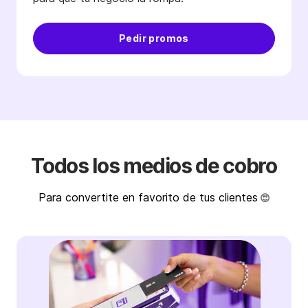
Pedir promos
Tod os los medios de cobro
Para c onvertite en favorito de tus clientes
😍