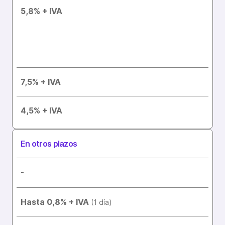
5,8% + IVA
7,5% + IVA
4,5% + IVA
En otros plazos
-
Hasta 0,8% + IVA
(1 día)