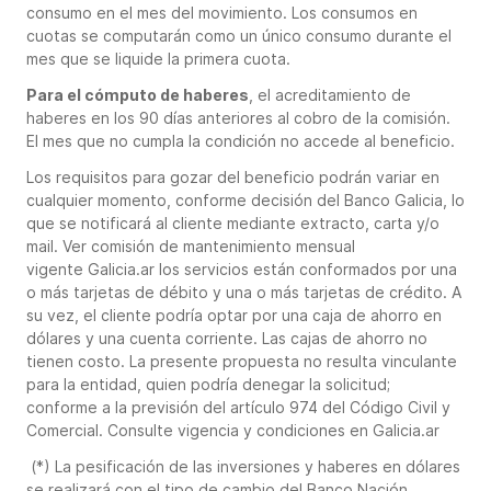
consumo en el mes del movimiento. Los consumos en
cuotas se computarán como un único consumo durante el
mes que se liquide la primera cuota.
Para el cómputo de haberes
, el acreditamiento de
haberes en los 90 días anteriores al cobro de la comisión.
El mes que no cumpla la condición no accede al beneficio.
Los requisitos para gozar del beneficio podrán variar en
cualquier momento, conforme decisión del Banco Galicia, lo
que se notificará al cliente mediante extracto, carta y/o
mail. Ver comisión de mantenimiento mensual
vigente Galicia.ar los servicios están conformados por una
o más tarjetas de débito y una o más tarjetas de crédito. A
su vez, el cliente podría optar por una caja de ahorro en
dólares y una cuenta corriente. Las cajas de ahorro no
tienen costo. La presente propuesta no resulta vinculante
para la entidad, quien podría denegar la solicitud;
conforme a la previsión del artículo 974 del Código Civil y
Comercial. Consulte vigencia y condiciones en Galicia.ar
(*) La pesificación de las inversiones y haberes en dólares
se realizará con el tipo de cambio del Banco Nación