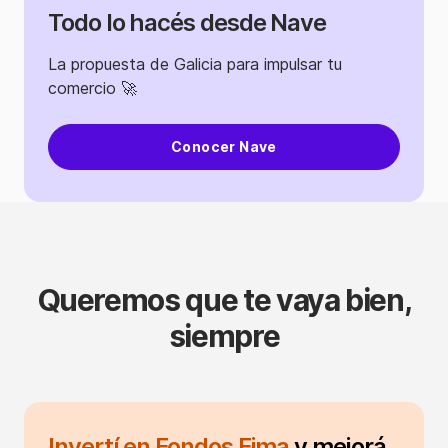
Todo lo hacés desde Nave
La propuesta de Galicia para impulsar tu
comercio 🚀
Conocer Nave
Queremos que te vaya bien,
siempre
Invertí en Fondos Fima
y mejorá