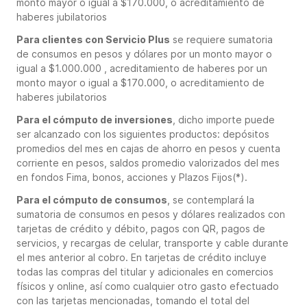
monto mayor o igual a $170.000, o acreditamiento de
haberes jubilatorios
Para clientes con Servicio Plus
se requiere sumatoria
de consumos en pesos y dólares por un monto mayor o
igual a $1.000.000 , acreditamiento de haberes por un
monto mayor o igual a $170.000, o acreditamiento de
haberes jubilatorios
Para el cómputo de inversiones
, dicho importe puede
ser alcanzado con los siguientes productos: depósitos
promedios del mes en cajas de ahorro en pesos y cuenta
corriente en pesos, saldos promedio valorizados del mes
en fondos Fima, bonos, acciones y Plazos Fijos(*).
Para el cómputo de consumos
, se contemplará la
sumatoria de consumos en pesos y dólares realizados con
tarjetas de crédito y débito, pagos con QR, pagos de
servicios, y recargas de celular, transporte y cable durante
el mes anterior al cobro. En tarjetas de crédito incluye
todas las compras del titular y adicionales en comercios
físicos y online, así como cualquier otro gasto efectuado
con las tarjetas mencionadas, tomando el total del