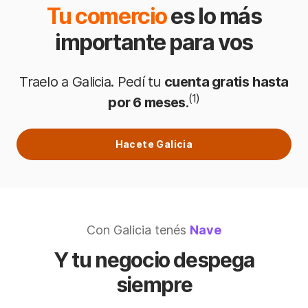
Tu comercio
es lo más
importante para vos
Traelo a Galicia. Pedí tu
cuenta gratis
hasta
(1)
por 6 meses
.
Hacete Galicia
Con Galicia tenés
Nave
Y tu negocio despega
siempre