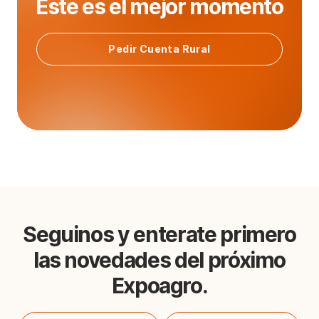
Este es el mejor momento
Pedir Cuenta Rural
Seguinos y enterate primero
las novedades del próximo
Expoagro.