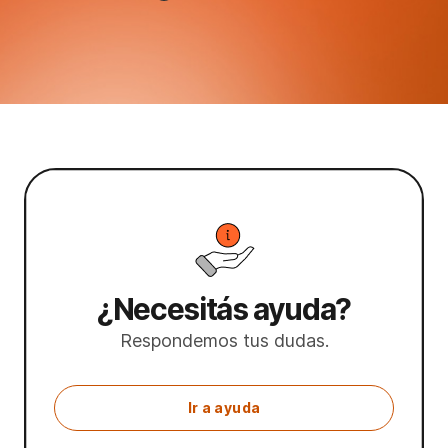
¿Necesitás ayuda?
Respondemos tus dudas.
Ir a ayuda