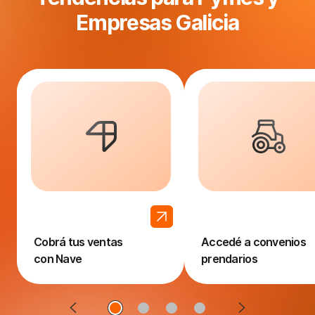
Empresas Galicia
Cobrá tus ventas
Accedé a convenios
con Nave
prendarios