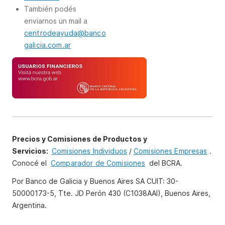
También podés
enviarnos un mail a
centrodeayuda@banco
galicia.com.ar
Precios y Comisiones de Productos y
Servicios:
Comisiones Individuos
/
Comisiones Empresas
.
Conocé el
Comparador de Comisiones
del BCRA.
Por Banco de Galicia y Buenos Aires SA CUIT: 30-
50000173-5, Tte. JD Perón 430 (C1038AAI), Buenos Aires,
Argentina.